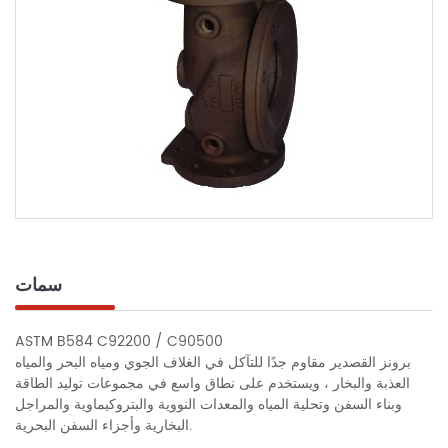
سمات
ASTM B584 C92200 / C90500
برونز القصدير مقاوم جدًا للتآكل في الغلاف الجوي ومياه البحر والمياه
العذبة والبخار ، ويستخدم على نطاق واسع في مجموعات توليد الطاقة
وبناء السفن وتحلية المياه والمعدات النووية والبتروكيماوية والمراجل
البخارية وأجزاء السفن البحرية.