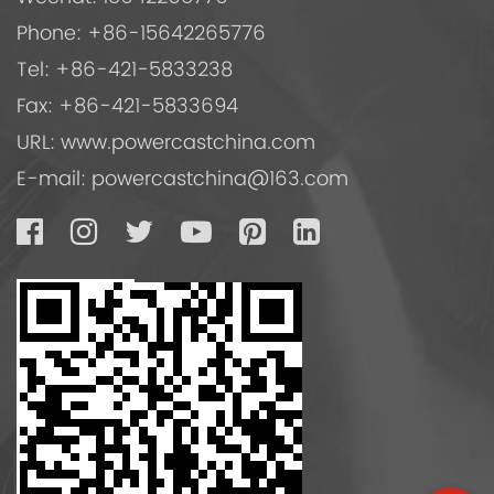
Phone: +86-15642265776
Tel: +86-421-5833238
Fax: +86-421-5833694
URL: www.powercastchina.com
E-mail:
powercastchina@163.com