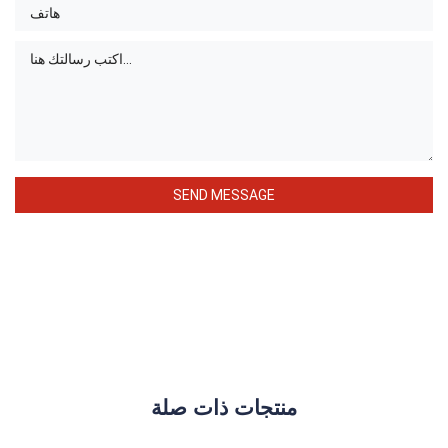
منتجات ذات صلة