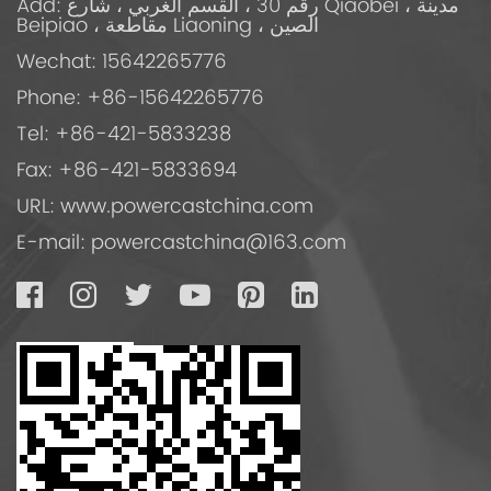
Add: رقم 30 ، القسم الغربي ، شارع Qiaobei ، مدينة
Beipiao ، مقاطعة Liaoning ، الصين
Wechat: 15642265776
Phone: +86-15642265776
Tel: +86-421-5833238
Fax: +86-421-5833694
URL: www.powercastchina.com
E-mail:
powercastchina@163.com