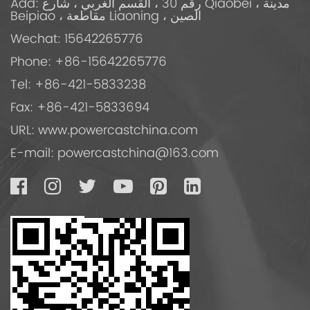
Add: رقم 30 ، القسم الغربي ، شارع Qiaobei ، مدينة
Beipiao ، مقاطعة Liaoning ، الصين
Wechat: 15642265776
Phone: +86-15642265776
Tel: +86-421-5833238
Fax: +86-421-5833694
URL: www.powercastchina.com
E-mail:
powercastchina@163.com