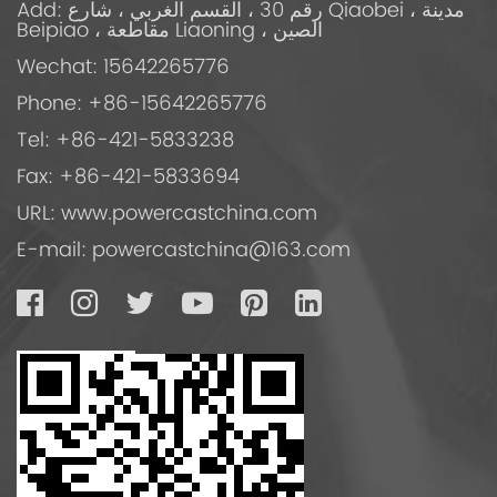
Add: رقم 30 ، القسم الغربي ، شارع Qiaobei ، مدينة
Beipiao ، مقاطعة Liaoning ، الصين
Wechat: 15642265776
Phone: +86-15642265776
Tel: +86-421-5833238
Fax: +86-421-5833694
URL: www.powercastchina.com
E-mail:
powercastchina@163.com