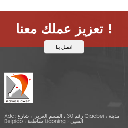
تعزيز عملك معنا !
اتصل بنا
Add: رقم 30 ، القسم الغربي ، شارع Qiaobei ، مدينة
Beipiao ، مقاطعة Liaoning ، الصين