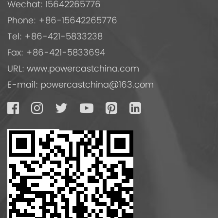
Wechat: 15642265776
Phone: +86-15642265776
Tel: +86-421-5833238
Fax: +86-421-5833694
URL: www.powercastchina.com
E-mail:
powercastchina@163.com