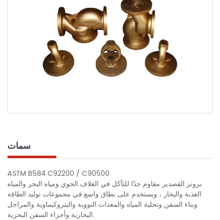
سمات
ASTM B584 C92200 / C90500
برونز القصدير مقاوم جدًا للتآكل في الغلاف الجوي ومياه البحر والمياه
العذبة والبخار ، ويستخدم على نطاق واسع في مجموعات توليد الطاقة
وبناء السفن وتحلية المياه والمعدات النووية والبتروكيماوية والمراجل
البخارية وأجزاء السفن البحرية.