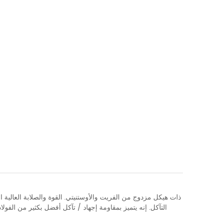
التآكل. إنه يتميز بمقاومة إجهاد / تآكل أفضل بكثير من الفولاذ