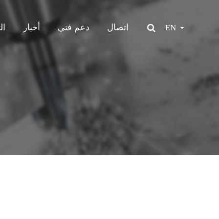
اتصال
دعم فني
أخبار
ال
EN