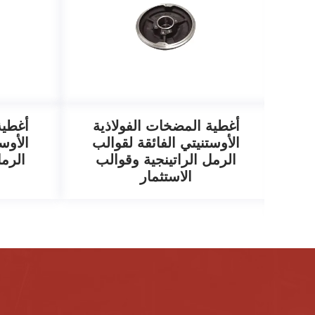
أغطية المضخات الفولاذية
أغطية
ن
الأوستنيتي الفائقة لقوالب
الأوس
الرمل الراتينجية وقوالب
الرمل
الاستثمار