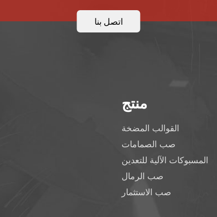
اتصل بنا
منتج
القوالب المضخة
صب الصمامات
المسبوكات الآلية للتعدين
صب الرمال
صب الاستثمار