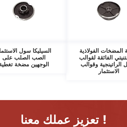
 المضخات الفولاذية
السيليكا سول الاستثما
تنيتي الفائقة لقوالب
الصب الصلب على
 الراتينجية وقوالب
الوجهين مضخة تغطية
الاستثمار
تعزيز عملك معنا !