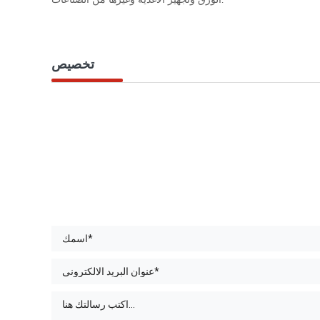
تخصيص