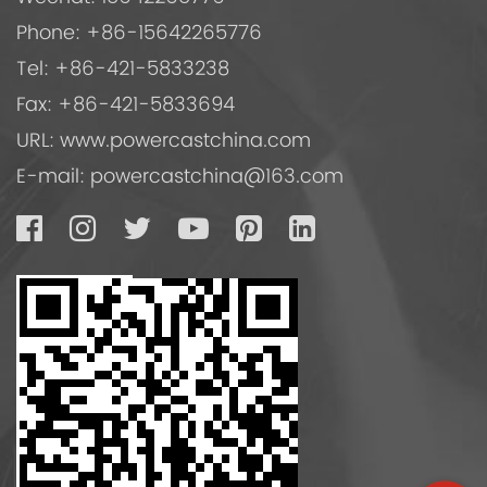
Phone: +86-15642265776
Tel: +86-421-5833238
Fax: +86-421-5833694
URL: www.powercastchina.com
E-mail:
powercastchina@163.com