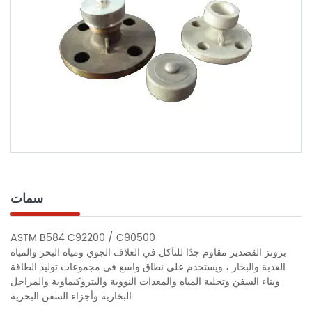
سمات
ASTM B584 C92200 / C90500
برونز القصدير مقاوم جدًا للتآكل في الغلاف الجوي ومياه البحر والمياه
العذبة والبخار ، ويستخدم على نطاق واسع في مجموعات توليد الطاقة
وبناء السفن وتحلية المياه والمعدات النووية والبتروكيماوية والمراجل
البخارية وأجزاء السفن البحرية.